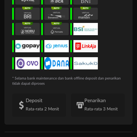
* Selama bank maintenance dan bank offline deposit dan penarikan
tidak dapat diproses
Deposit
Penarikan
Rata-rata 2 Menit
Rata-rata 3 Menit