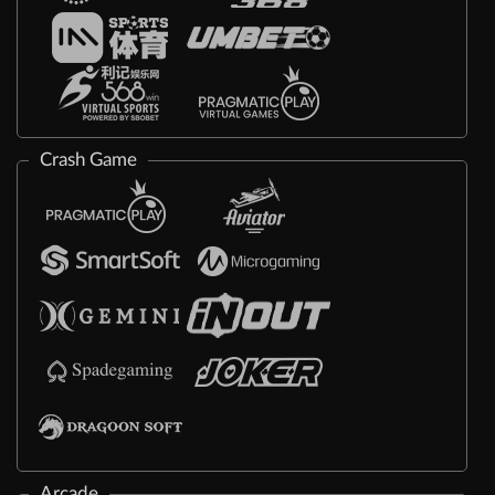
Crash Game
Arcade