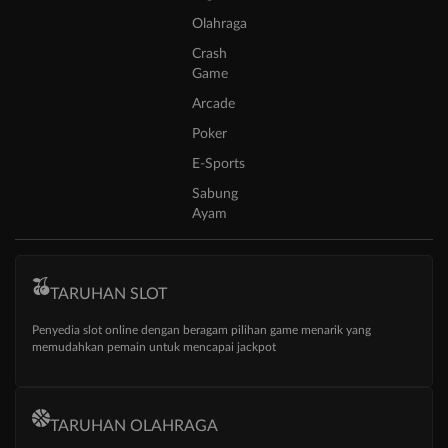
Olahraga
Crash
Game
Arcade
Poker
E-Sports
Sabung
Ayam
TARUHAN SLOT
Penyedia slot online dengan beragam pilihan game menarik yang
memudahkan pemain untuk mencapai jackpot
TARUHAN OLAHRAGA