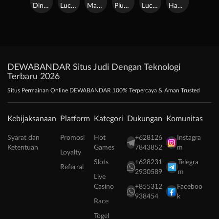
Dino Drop
Lucky Dog
Master Gems
Plushie Wins
Lucky Dice
Happy Nets
DEWABANDAR Situs Judi Dengan Teknologi
Terbaru 2026
Situs Permainan Online DEWABANDAR 100% Terpercaya & Aman Trusted
Kebijaksanaan
Platform
Kategori
Dukungan
Komunitas
Syarat dan
Promosi
Hot
+628126
Instagra
Ketentuan
Games
7843852
m
Loyalty
Slots
+628231
Telegra
Referral
2930589
m
Live
Casino
+855312
Faceboo
938454
k
Race
Togel