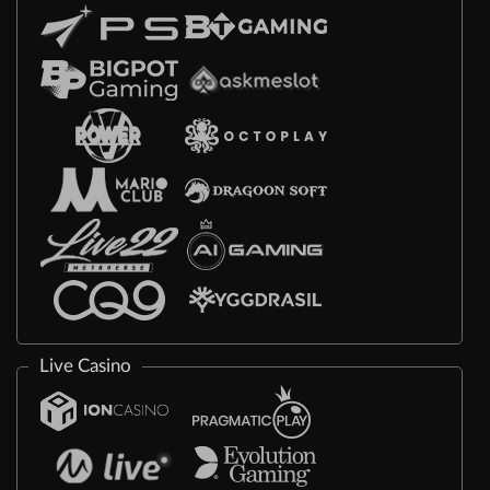
Live Casino