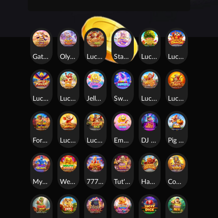
Gates of Olympus POP
Olympus Wins
Lucky Tiger 1000
Starlight Wins
Lucky Fortune Tree
Lucky Panda
Lucky Phoenix
Lucky Bull
Jelly Candy
Sweet Burst
Lucky MonKey
Lucky Tiger
Fortunes of Aztec
Lucky Mouse
Lucky Tiger Gold Ultimate
Emotiwins
DJ Neko
Pig Farm
Mystic Wishes
Wealthy Frog
777 Rush
Tut's Treasure Tower
Happy Dragon
Code of Cairo