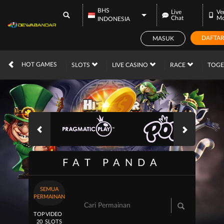
BHS
Live
Ve
Chat
Mo
INDONESIA
DAFTA
MASUK
IDR
12,702,061,
HOT GAMES
SLOTS
LIVE CASINO
RACE
TOG
FAT PANDA
SEMUA
PERMAINAN
TOP
VIDEO
20
SLOTS