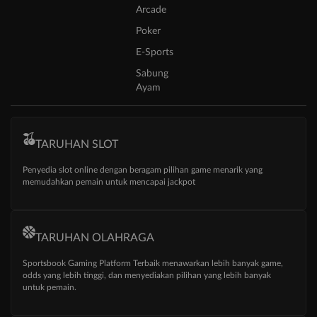
Arcade
Poker
E-Sports
Sabung
Ayam
TARUHAN SLOT
Penyedia slot online dengan beragam pilihan game menarik yang
memudahkan pemain untuk mencapai jackpot
TARUHAN OLAHRAGA
Sportsbook Gaming Platform Terbaik menawarkan lebih banyak game,
odds yang lebih tinggi, dan menyediakan pilihan yang lebih banyak
untuk pemain.