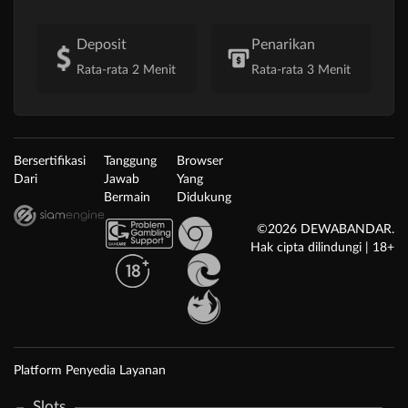
Deposit
Penarikan
Rata-rata 2 Menit
Rata-rata 3 Menit
Bersertifikasi
Tanggung
Browser
Dari
Jawab
Yang
Bermain
Didukung
©2026 DEWABANDAR.
Hak cipta dilindungi | 18+
Platform Penyedia Layanan
Slots