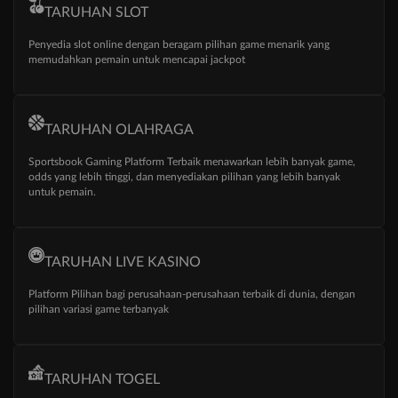
TARUHAN SLOT
Penyedia slot online dengan beragam pilihan game menarik yang
memudahkan pemain untuk mencapai jackpot
TARUHAN OLAHRAGA
Sportsbook Gaming Platform Terbaik menawarkan lebih banyak game,
odds yang lebih tinggi, dan menyediakan pilihan yang lebih banyak
untuk pemain.
TARUHAN LIVE KASINO
Platform Pilihan bagi perusahaan-perusahaan terbaik di dunia, dengan
pilihan variasi game terbanyak
TARUHAN TOGEL