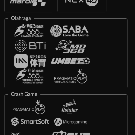
Olahraga
Crash Game