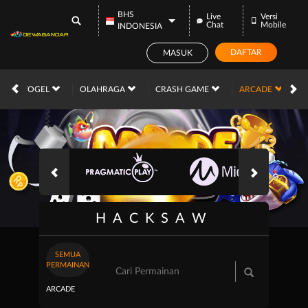
BHS
Live
Versi
Chat
Mobile
INDONESIA
DAFTAR
MASUK
TOGEL
OLAHRAGA
CRASH GAME
ARCADE
HACKSAW
SEMUA
PERMAINAN
ARCADE