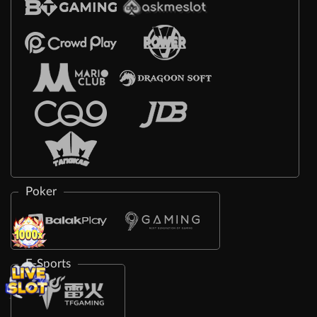
Poker
E-Sports