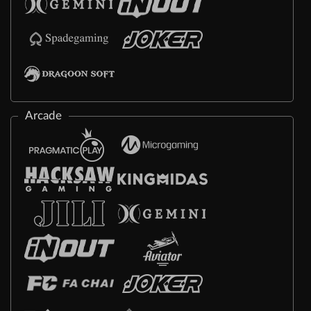
Arcade