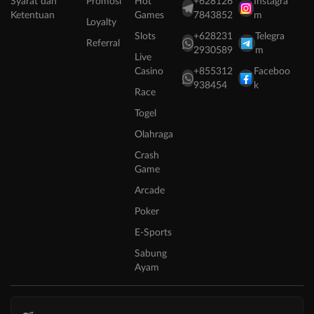
Syarat dan
Promosi
Hot
+628126
Instagra
Ketentuan
Games
7843852
m
Loyalty
Slots
+628231
Telegra
Referral
2930589
m
Live
Casino
+855312
Faceboo
938454
k
Race
Togel
Olahraga
Crash
Game
Arcade
Poker
E-Sports
Sabung
Ayam