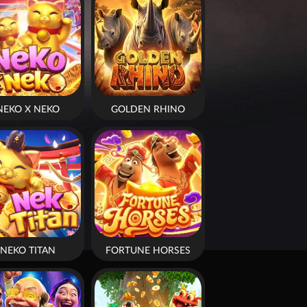
NEKO X NEKO
GOLDEN RHINO
NEKO TITAN
FORTUNE HORSES