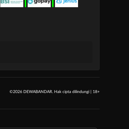
©2026 DEWABANDAR. Hak cipta dilindungi | 18+