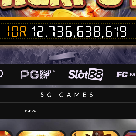
IDR
12,736,638,619
5G GAMES
TOP 20