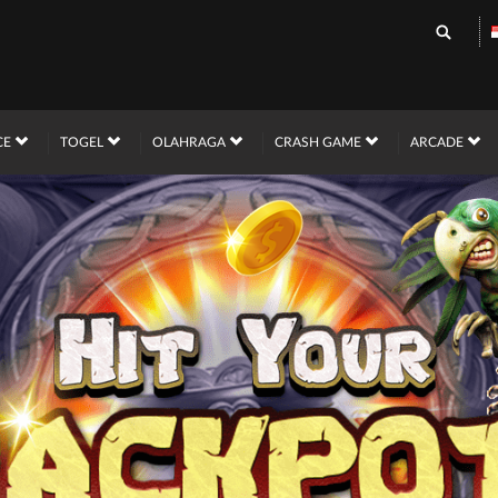
CE
TOGEL
OLAHRAGA
CRASH GAME
ARCADE