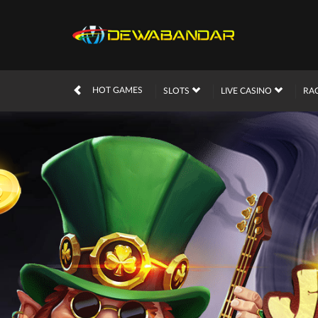
HOT GAMES
SLOTS
LIVE CASINO
RA