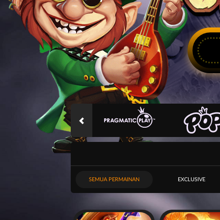
SEMUA PERMAINAN
EXCLUSIVE