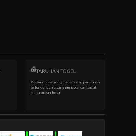
O
TARUHAN TOGEL
Platform togel yang menarik dari perusahan
terbaik di dunia yang menawarkan hadiah
kemenangan besar