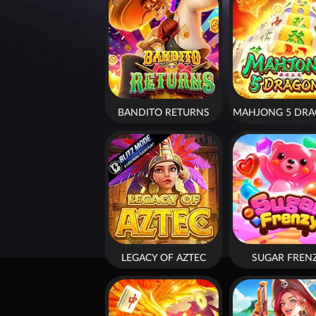
BANDITO RETURNS
MAHJONG 5 DR
LEGACY OF AZTEC
SUGAR FREN