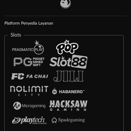
Platform Penyedia Layanan
Slots