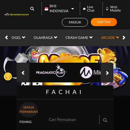
BHS
Live
Versi
Chat
Mobile
INDONESIA
DAFTAR
MASUK
TOGEL
OLAHRAGA
CRASH GAME
ARCADE
FACHAI
SEMUA
PERMAINAN
FISHING