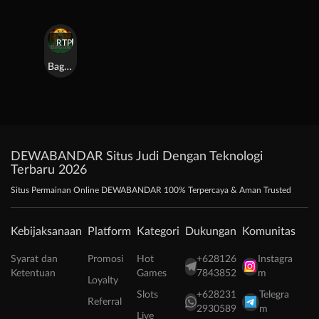
RTP
90%
Bagua
DEWABANDAR Situs Judi Dengan Teknologi
Terbaru 2026
Situs Permainan Online DEWABANDAR 100% Terpercaya & Aman Trusted
Kebijaksanaan
Platform
Kategori
Dukungan
Komunitas
Syarat dan
Promosi
Hot
+628126
Instagra
Ketentuan
Games
7843852
m
Loyalty
Slots
+628231
Telegra
Referral
2930589
m
Live