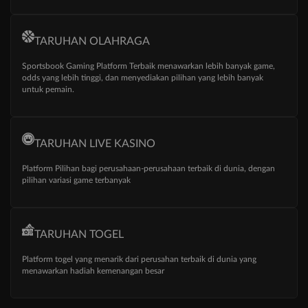
TARUHAN OLAHRAGA
Sportsbook Gaming Platform Terbaik menawarkan lebih banyak game,
odds yang lebih tinggi, dan menyediakan pilihan yang lebih banyak
untuk pemain.
TARUHAN LIVE KASINO
Platform Pilihan bagi perusahaan-perusahaan terbaik di dunia, dengan
pilihan variasi game terbanyak
TARUHAN TOGEL
Platform togel yang menarik dari perusahan terbaik di dunia yang
menawarkan hadiah kemenangan besar