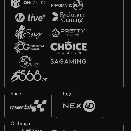
Race
Togel
Olahraga