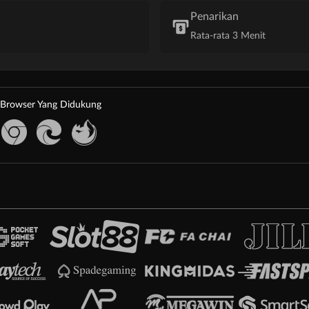
Penarikan
Rata-rata 3 Menit
Browser Yang Didukung