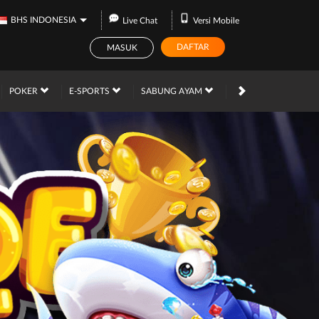
BHS INDONESIA
Live Chat
Versi Mobile
DAFTAR
MASUK
PROMOSI
POKER
E-SPORTS
SABUNG AYAM