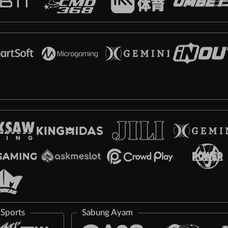
-Sports
Sabung Ayam