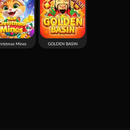
hristmas Mines
GOLDEN BASIN