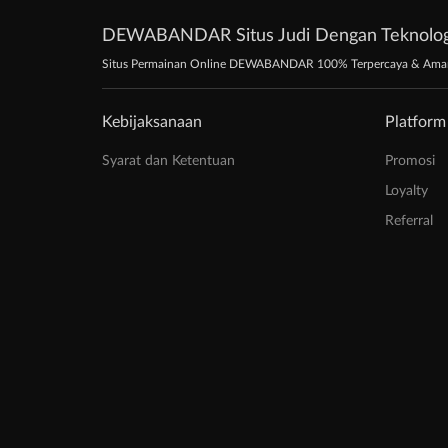
DEWABANDAR Situs Judi Dengan Teknolog
Situs Permainan Online DEWABANDAR 100% Terpercaya & Aman
Kebijaksanaan
Platform
Syarat dan Ketentuan
Promosi
Loyalty
Referral