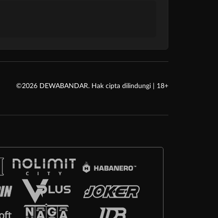
©2026 DEWABANDAR. Hak cipta dilindungi | 18+