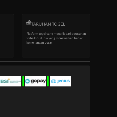
O
TARUHAN TOGEL
Platform togel yang menarik dari perusahan
terbaik di dunia yang menawarkan hadiah
kemenangan besar