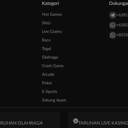
Kategori
Dukunga
Hot Games
+6281
Slots
+6282
Live Casino
+8553
Race
Togel
Olahraga
Crash Game
Arcade
Poker
E-Sports
Sabung Ayam
ARUHAN OLAHRAGA
TARUHAN LIVE KASIN