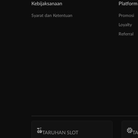
Kebijaksanaan
Platform
Syarat dan Ketentuan
Promosi
Loyalty
Referral
TARUHAN SLOT
T