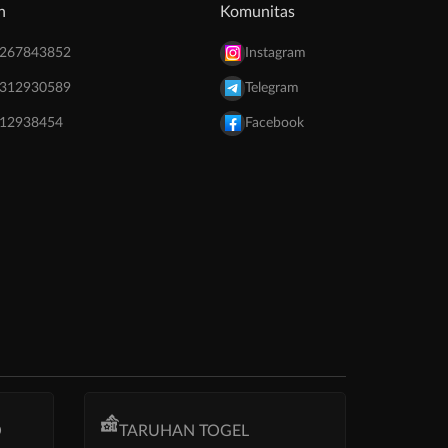
n
Komunitas
267843852
Instagram
312930589
Telegram
12938454
Facebook
O
TARUHAN TOGEL