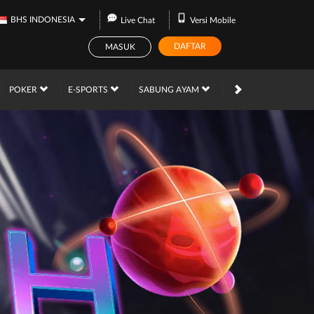
BHS INDONESIA
Live Chat
Versi Mobile
DAFTAR
MASUK
PROMOSI
POKER
E-SPORTS
SABUNG AYAM