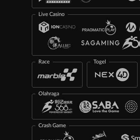
Live Casino
Race
Togel
Olahraga
Crash Game