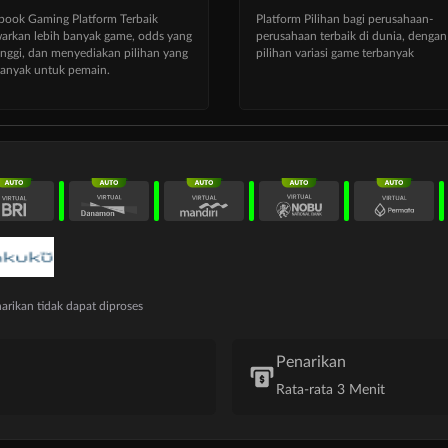
book Gaming Platform Terbaik
Platform Pilihan bagi perusahaan-
rkan lebih banyak game, odds yang
perusahaan terbaik di dunia, dengan
tinggi, dan menyediakan pilihan yang
pilihan variasi game terbanyak
banyak untuk pemain.
arikan tidak dapat diproses
Penarikan
Rata-rata 3 Menit