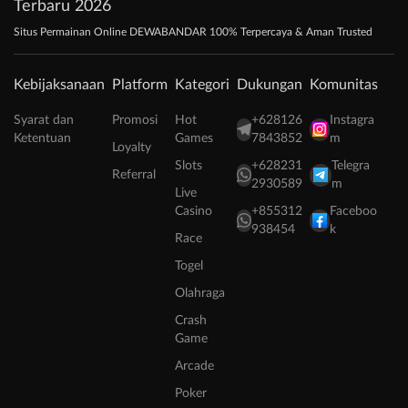
Terbaru 2026
Situs Permainan Online DEWABANDAR 100% Terpercaya & Aman Trusted
Kebijaksanaan
Platform
Kategori
Dukungan
Komunitas
Syarat dan
Promosi
Hot
+628126
Instagra
Ketentuan
Games
7843852
m
Loyalty
Slots
+628231
Telegra
Referral
2930589
m
Live
Casino
+855312
Faceboo
938454
k
Race
Togel
Olahraga
Crash
Game
Arcade
Poker