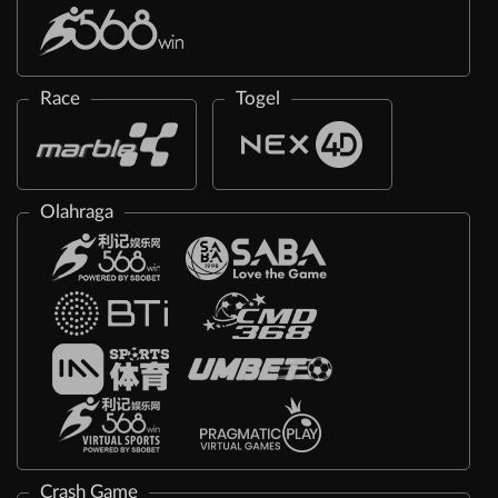
Race
Togel
Olahraga
Crash Game