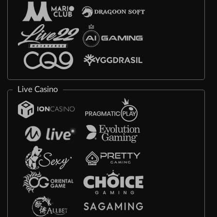
Live Casino