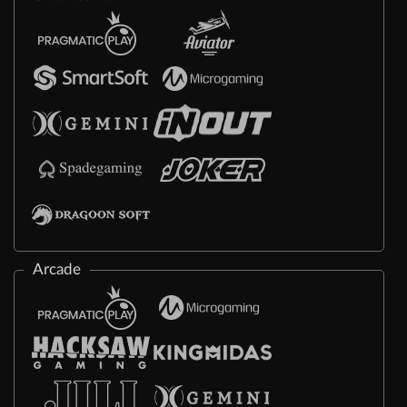
Arcade