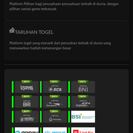
Platform Pilihan bagi perusahaan-perusahaan terbaik di dunia, dengan
pilihan variasi game terbanyak
TARUHAN TOGEL
Platform togel yang menarik dari perusahan terbaik di dunia yang
menawarkan hadiah kemenangan besar